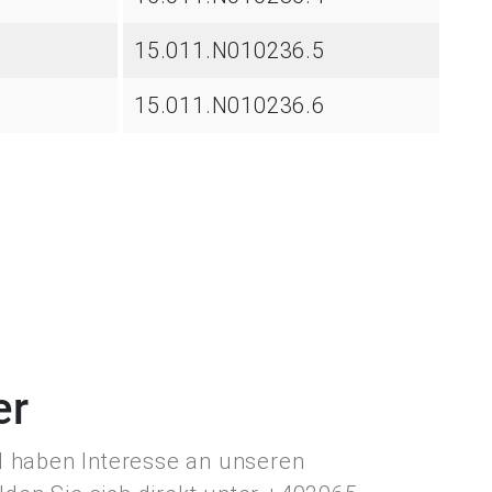
15.011.N010236.5
15.011.N010236.6
er
d haben Interesse an unseren