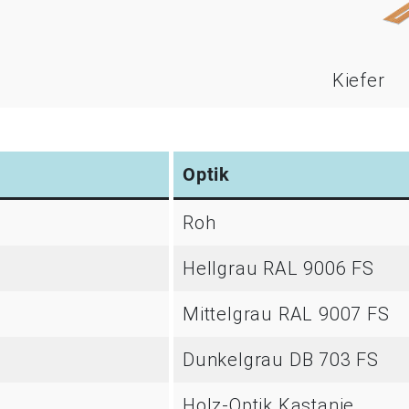
Kiefer
Optik
Roh
Hellgrau RAL 9006 FS
Mittelgrau RAL 9007 FS
Dunkelgrau DB 703 FS
Holz-Optik Kastanie