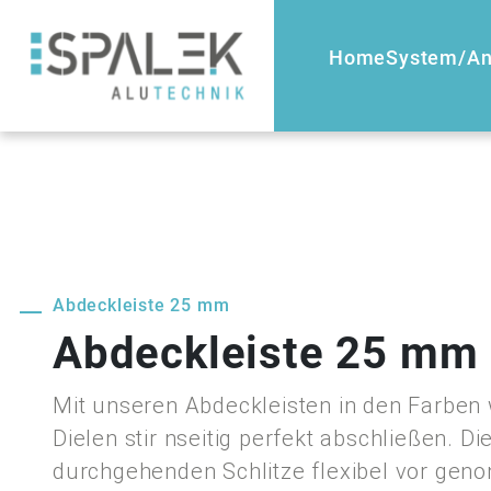
Direkt
zum
Home
System/A
Inhalt
wechseln
Abdeckleiste 25 mm
Abdeckleiste 25 mm
Mit unseren Abdeckleisten in den Farben 
Dielen stir nseitig perfekt abschließen. D
durchgehenden Schlitze flexibel vor ge