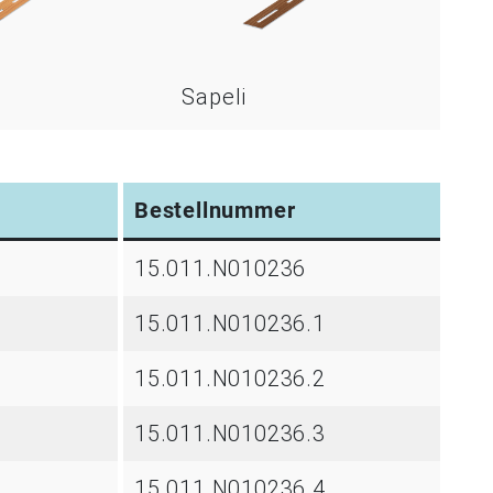
Sapeli
Bestellnummer
15.011.N010236
15.011.N010236.1
15.011.N010236.2
15.011.N010236.3
15.011.N010236.4