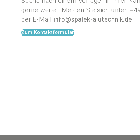
Suche nach einem Verleger in Ihrer Näh
gerne weiter. Melden Sie sich unter:
+4
per E-Mail
info@spalek-alutechnik.de
Zum Kontaktformular