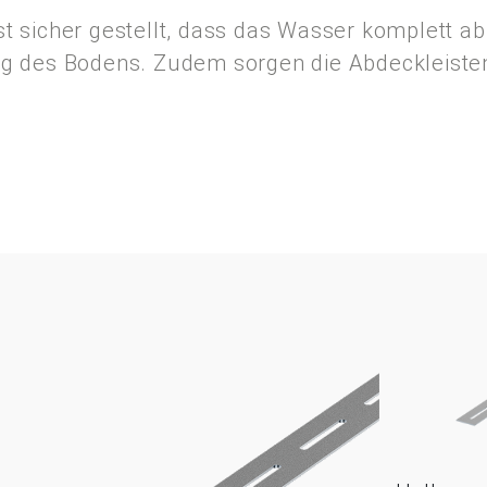
st sicher gestellt, dass das Wasser komplett a
ung des Bodens. Zudem sorgen die Abdeckleisten