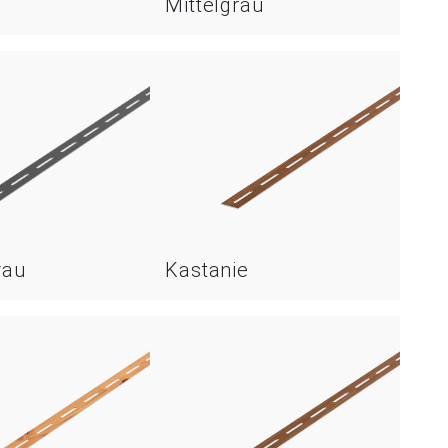
Mittelgrau
rau
Kastanie